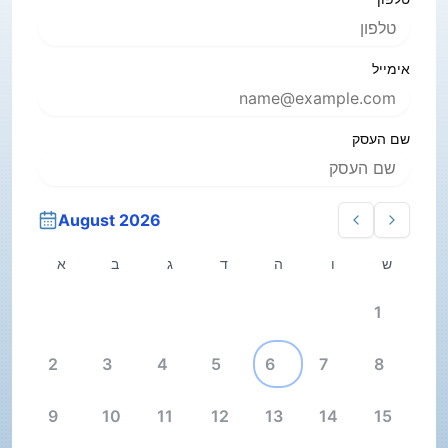
אימייל
שם העסק
August 2026
ש
ו
ה
ד
ג
ב
א
1
2
3
4
5
6
7
8
9
10
11
12
13
14
15