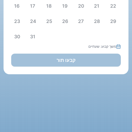
16
17
18
19
20
21
22
23
24
25
26
27
28
29
30
31
משך קבוע: שעתיים
קבעו תור